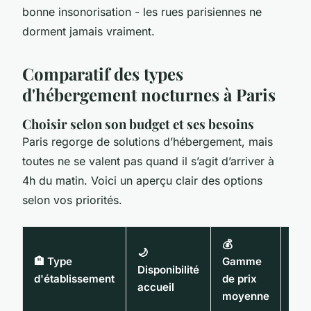
bonne insonorisation - les rues parisiennes ne
dorment jamais vraiment.
Comparatif des types
d'hébergement nocturnes à Paris
Choisir selon son budget et ses besoins
Paris regorge de solutions d’hébergement, mais
toutes ne se valent pas quand il s’agit d’arriver à
4h du matin. Voici un aperçu clair des options
selon vos priorités.
💰
🌙
🏨 Type
Gamme
✨ S
Disponibilité
d'établissement
de prix
plu
accueil
moyenne