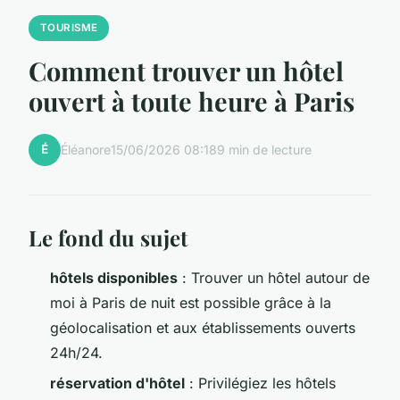
TOURISME
Comment trouver un hôtel
ouvert à toute heure à Paris
É
Éléanore
15/06/2026 08:18
9 min de lecture
Le fond du sujet
hôtels disponibles
: Trouver un
hôtel autour de
moi
à Paris de nuit est possible grâce à la
géolocalisation et aux établissements ouverts
24h/24.
réservation d'hôtel
: Privilégiez les hôtels