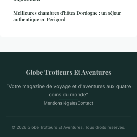
Meilleures chambres d'hôtes Dordogne : un séjour
authentique en Périgord
Globe Trotteurs Et Aventures
“Votre magazine de voyage et d'aventures aux quatre
coins du monde”
Mentions légales
Contact
© 2026 Globe Trotteurs Et Aventures. Tous droits réservés.