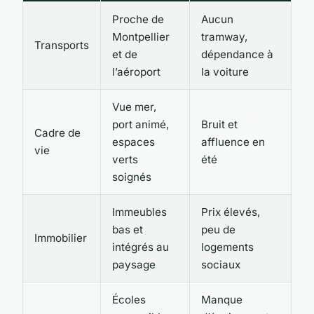
Proche de
Aucun
Montpellier
tramway,
Transports
et de
dépendance à
l’aéroport
la voiture
Vue mer,
port animé,
Bruit et
Cadre de
espaces
affluence en
vie
verts
été
soignés
Immeubles
Prix élevés,
bas et
peu de
Immobilier
intégrés au
logements
paysage
sociaux
Écoles
Manque