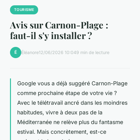
TOURISME
Avis sur Carnon-Plage :
faut-il s'y installer ?
É
Éléanore
12/06/2026 10:04
9 min de lecture
Google vous a déjà suggéré Carnon-Plage
comme prochaine étape de votre vie ?
Avec le télétravail ancré dans les moindres
habitudes, vivre à deux pas de la
Méditerranée ne relève plus du fantasme
estival. Mais concrètement, est-ce