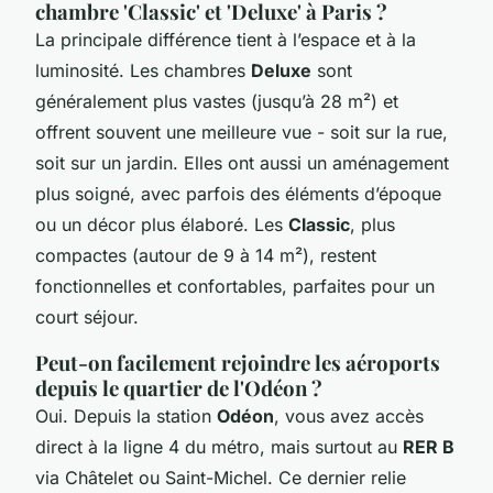
chambre 'Classic' et 'Deluxe' à Paris ?
La principale différence tient à l’espace et à la
luminosité. Les chambres
Deluxe
sont
généralement plus vastes (jusqu’à 28 m²) et
offrent souvent une meilleure vue - soit sur la rue,
soit sur un jardin. Elles ont aussi un aménagement
plus soigné, avec parfois des éléments d’époque
ou un décor plus élaboré. Les
Classic
, plus
compactes (autour de 9 à 14 m²), restent
fonctionnelles et confortables, parfaites pour un
court séjour.
Peut-on facilement rejoindre les aéroports
depuis le quartier de l'Odéon ?
Oui. Depuis la station
Odéon
, vous avez accès
direct à la ligne 4 du métro, mais surtout au
RER B
via Châtelet ou Saint-Michel. Ce dernier relie