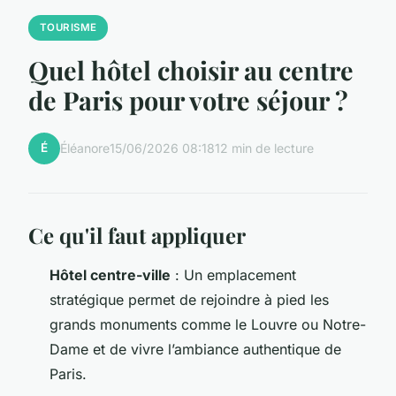
TOURISME
Quel hôtel choisir au centre
de Paris pour votre séjour ?
É
Éléanore
15/06/2026 08:18
12 min de lecture
Ce qu'il faut appliquer
Hôtel centre-ville
: Un emplacement
stratégique permet de rejoindre à pied les
grands monuments comme le Louvre ou Notre-
Dame et de vivre l’ambiance authentique de
Paris.