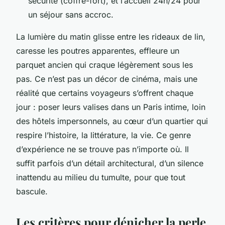
sécurité (coffre-fort), et l’accueil 24h/24 pour
un séjour sans accroc.
La lumière du matin glisse entre les rideaux de lin,
caresse les poutres apparentes, effleure un
parquet ancien qui craque légèrement sous les
pas. Ce n’est pas un décor de cinéma, mais une
réalité que certains voyageurs s’offrent chaque
jour : poser leurs valises dans un Paris intime, loin
des hôtels impersonnels, au cœur d’un quartier qui
respire l’histoire, la littérature, la vie. Ce genre
d’expérience ne se trouve pas n’importe où. Il
suffit parfois d’un détail architectural, d’un silence
inattendu au milieu du tumulte, pour que tout
bascule.
Les critères pour dénicher la perle