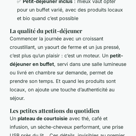
✅
Petit-déjeuner inclus
: mieux vaut opter
pour un buffet varié, avec des produits locaux
et bio quand c’est possible
La qualité du petit-déjeuner
Commencer la journée avec un croissant
croustillant, un yaourt de ferme et un jus pressé,
c’est plus qu’un plaisir : c’est un moteur. Un
petit-
déjeuner en buffet
, servi dans une salle lumineuse
ou livré en chambre sur demande, permet de
prendre son temps. Et quand les produits sont
locaux, on ajoute une touche d’authenticité au
séjour.
Les petites attentions du quotidien
Un
plateau de courtoisie
avec thé, café et
infusion, un sèche-cheveux performant, une prise
USB près du lit… Ces détails, invisibles au premier