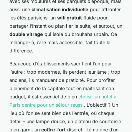
avec ses moulures et ses parquets d’époque, mais
aussi une
climatisation individuelle
pour affronter
les étés parisiens, un
wifi gratuit
fluide pour
partager l’instant ou planifier la suite, et surtout, un
double vitrage
qui isole du brouhaha urbain. Ce
mélange-là, rare mais accessible, fait toute la
différence.
Beaucoup d’établissements sacrifient l’un pour
l’autre : trop modernes, ils perdent leur âme ; trop
anciens, ils manquent de praticité. Pour profiter
pleinement de la capitale tout en maîtrisant son
budget, il est essentiel de bien
choisir un hôtel à
Paris centre pour un séjour réussi
. L’objectif ? Un
lieu où l’on se sent bien dès l’entrée, où chaque
détail - une lampe douce, un plateau de courtoisie
bien garni, un
coffre-fort
discret - témoigne d’un