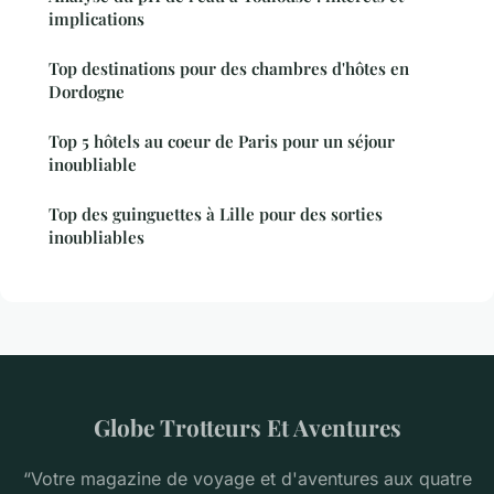
implications
Top destinations pour des chambres d'hôtes en
Dordogne
Top 5 hôtels au coeur de Paris pour un séjour
inoubliable
Top des guinguettes à Lille pour des sorties
inoubliables
Globe Trotteurs Et Aventures
“Votre magazine de voyage et d'aventures aux quatre