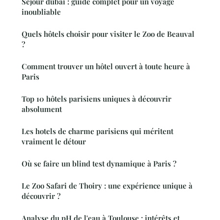
Séjour dubaï : guide complet pour un voyage
inoubliable
Quels hôtels choisir pour visiter le Zoo de Beauval
?
Comment trouver un hôtel ouvert à toute heure à
Paris
Top 10 hôtels parisiens uniques à découvrir
absolument
Les hotels de charme parisiens qui méritent
vraiment le détour
Où se faire un blind test dynamique à Paris ?
Le Zoo Safari de Thoiry : une expérience unique à
découvrir ?
Analyse du pH de l'eau à Toulouse : intérêts et