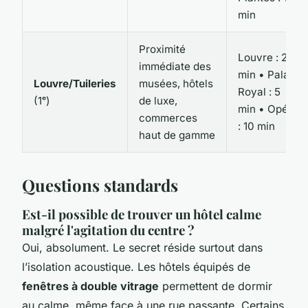
min
Proximité
Louvre : 2
immédiate des
min • Palais
Louvre/Tuileries
musées, hôtels
Royal : 5
(1ᵉ)
de luxe,
min • Opéra
commerces
: 10 min
haut de gamme
Questions standards
Est-il possible de trouver un hôtel calme
malgré l'agitation du centre ?
Oui, absolument. Le secret réside surtout dans
l’isolation acoustique. Les hôtels équipés de
fenêtres à double vitrage
permettent de dormir
au calme, même face à une rue passante. Certains