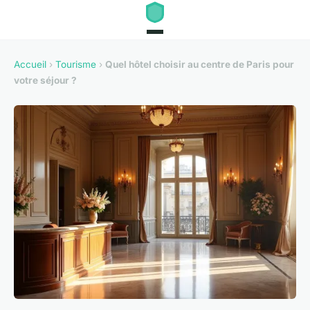
Accueil
›
Tourisme
›
Quel hôtel choisir au centre de Paris pour
votre séjour ?