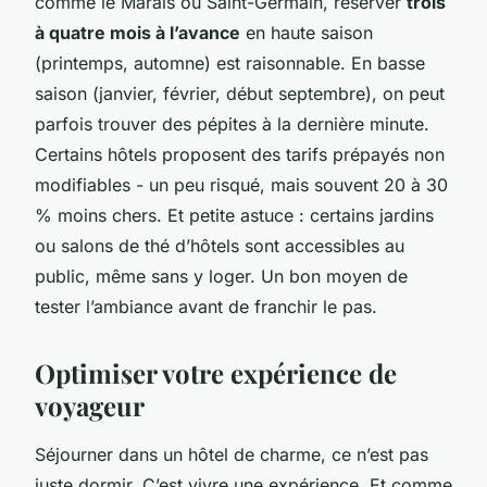
comme le Marais ou Saint-Germain, réserver
trois
à quatre mois à l’avance
en haute saison
(printemps, automne) est raisonnable. En basse
saison (janvier, février, début septembre), on peut
parfois trouver des pépites à la dernière minute.
Certains hôtels proposent des tarifs prépayés non
modifiables - un peu risqué, mais souvent 20 à 30
% moins chers. Et petite astuce : certains jardins
ou salons de thé d’hôtels sont accessibles au
public, même sans y loger. Un bon moyen de
tester l’ambiance avant de franchir le pas.
Optimiser votre expérience de
voyageur
Séjourner dans un hôtel de charme, ce n’est pas
juste dormir. C’est vivre une expérience. Et comme