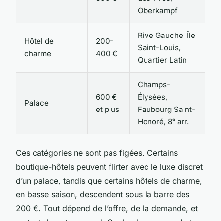
Oberkampf
Rive Gauche, Île
Hôtel de
200-
Saint-Louis,
charme
400 €
Quartier Latin
Champs-
600 €
Élysées,
Palace
et plus
Faubourg Saint-
Honoré, 8ᵉ arr.
Ces catégories ne sont pas figées. Certains
boutique-hôtels peuvent flirter avec le luxe discret
d’un palace, tandis que certains hôtels de charme,
en basse saison, descendent sous la barre des
200 €. Tout dépend de l’offre, de la demande, et