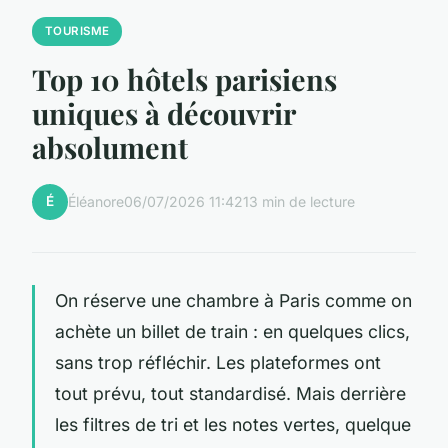
TOURISME
Top 10 hôtels parisiens
uniques à découvrir
absolument
É
Éléanore
06/07/2026 11:42
13 min de lecture
On réserve une chambre à Paris comme on
achète un billet de train : en quelques clics,
sans trop réfléchir. Les plateformes ont
tout prévu, tout standardisé. Mais derrière
les filtres de tri et les notes vertes, quelque