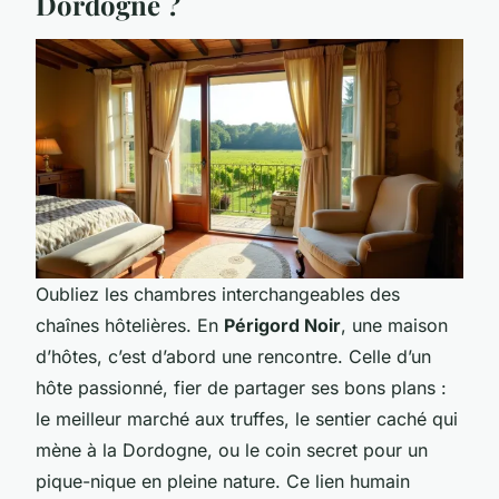
Dordogne ?
Oubliez les chambres interchangeables des
chaînes hôtelières. En
Périgord Noir
, une maison
d’hôtes, c’est d’abord une rencontre. Celle d’un
hôte passionné, fier de partager ses bons plans :
le meilleur marché aux truffes, le sentier caché qui
mène à la Dordogne, ou le coin secret pour un
pique-nique en pleine nature. Ce lien humain