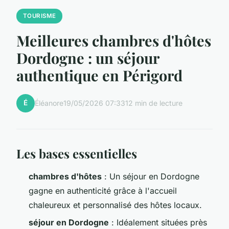
TOURISME
Meilleures chambres d'hôtes
Dordogne : un séjour
authentique en Périgord
É
Éléanore
19/05/2026 07:33
12 min de lecture
Les bases essentielles
chambres d'hôtes
: Un séjour en Dordogne
gagne en authenticité grâce à l'accueil
chaleureux et personnalisé des hôtes locaux.
séjour en Dordogne
: Idéalement situées près