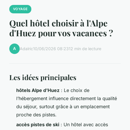
VOYAGE
Quel hôtel choisir à l'Alpe
d'Huez pour vos vacances ?
A
Adalric
10/06/2026 08:23
12 min de lecture
Les idées principales
hôtels Alpe d'Huez
: Le choix de
l’hébergement influence directement la qualité
du séjour, surtout grâce à un emplacement
proche des pistes.
accès pistes de ski
: Un hôtel avec accès