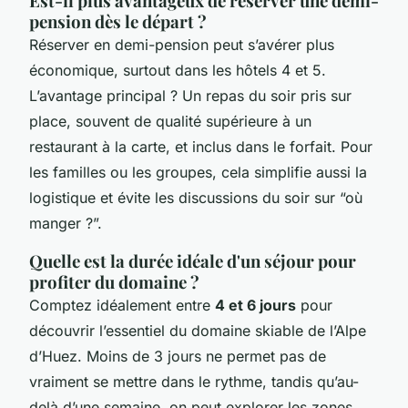
Est-il plus avantageux de réserver une demi-
pension dès le départ ?
Réserver en demi-pension peut s’avérer plus
économique, surtout dans les hôtels 4
et 5
.
L’avantage principal ? Un repas du soir pris sur
place, souvent de qualité supérieure à un
restaurant à la carte, et inclus dans le forfait. Pour
les familles ou les groupes, cela simplifie aussi la
logistique et évite les discussions du soir sur “où
manger ?”.
Quelle est la durée idéale d'un séjour pour
profiter du domaine ?
Comptez idéalement entre
4 et 6 jours
pour
découvrir l’essentiel du domaine skiable de l’Alpe
d’Huez. Moins de 3 jours ne permet pas de
vraiment se mettre dans le rythme, tandis qu’au-
delà d’une semaine, on peut explorer les zones