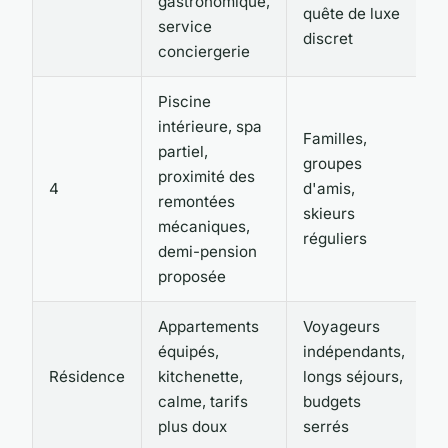
gastronomique,
quête de luxe
service
discret
conciergerie
Piscine
intérieure, spa
Familles,
partiel,
groupes
proximité des
4
d'amis,
remontées
skieurs
mécaniques,
réguliers
demi-pension
proposée
Appartements
Voyageurs
équipés,
indépendants,
Résidence
kitchenette,
longs séjours,
calme, tarifs
budgets
plus doux
serrés