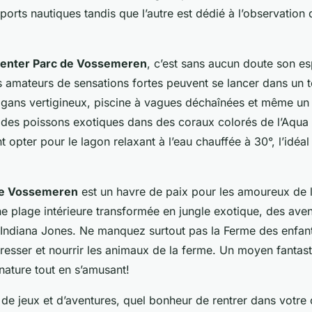
ports nautiques tandis que l’autre est dédié à l’observation 
enter Parc de Vossemeren
, c’est sans aucun doute son e
es amateurs de sensations fortes peuvent se lancer dans un t
oggans vertigineux, piscine à vagues déchaînées et même un
 des poissons exotiques dans des coraux colorés de l’Aqua
t opter pour le lagon relaxant à l’eau chauffée à 30°, l’idéa
de Vossemeren
est un havre de paix pour les amoureux de l
e plage intérieure transformée en jungle exotique, des aven
 Indiana Jones. Ne manquez surtout pas la Ferme des enfant
aresser et nourrir les animaux de la ferme. Un moyen fantas
 nature tout en s’amusant!
de jeux et d’aventures, quel bonheur de rentrer dans votre 