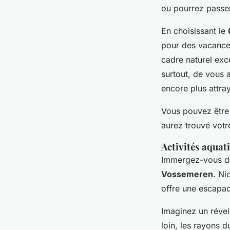
ou pourrez passe
En choisissant le
pour des vacances
cadre naturel exce
surtout, de vous 
encore plus attra
Vous pouvez être 
aurez trouvé votr
Activités aquat
Immergez-vous dan
Vossemeren
. Ni
offre une escapade
Imaginez un révei
loin, les rayons d