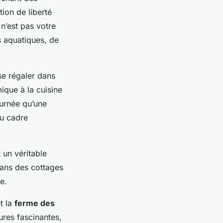
tion de liberté
n’est pas votre
s aquatiques, de
se régaler dans
ique à la cuisine
ournée qu’une
du cadre
 un véritable
dans des cottages
e.
t la
ferme des
res fascinantes,