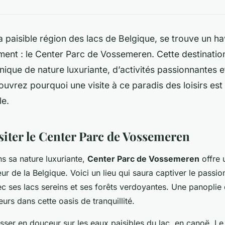
 paisible région des lacs de Belgique, se trouve un ha
ment : le Center Parc de Vossemeren. Cette destinatio
ique de nature luxuriante, d’activités passionnantes e
uvrez pourquoi une visite à ce paradis des loisirs es
le.
siter le Center Parc de Vossemeren
ns sa nature luxuriante,
Center Parc de Vossemeren
offre 
r de la Belgique. Voici un lieu qui saura captiver le passio
c ses lacs sereins et ses forêts verdoyantes. Une panoplie d
eurs dans cette oasis de tranquillité.
sser en douceur sur les eaux paisibles du lac, en canoë. Le