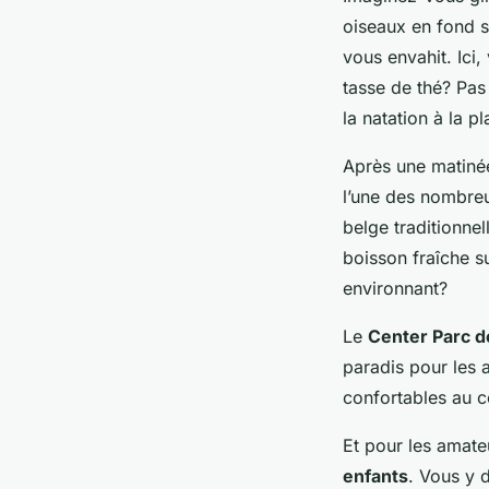
oiseaux en fond so
vous envahit. Ici
tasse de thé? Pas
la natation à la p
Après une matinée
l’une des nombreu
belge traditionnel
boisson fraîche su
environnant?
Le
Center Parc 
paradis pour les 
confortables au c
Et pour les amate
enfants
. Vous y 