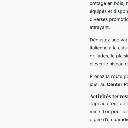
cottage en bois, 
équipés et dispon
diverses promotio
attrayant.
Dégustez une vari
italienne à la cui
grillades, le plai
élever le niveau d
Prenez la route p
joie, au
Center P
Activités terres
Tapi au cœur de l
mine d’or pour le
digne d’un paradis