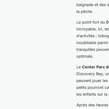
baignade et des s
la pêche.
Le point fort du
C
incroyable. Ici, l
d’activités : tob
inoubliable parmi
tranquilles peuven
optimale.
Le
Center Parc 
Discovery Bay, un
peuvent jouer les
petits pourront c
les enfants sur la
Après des heures 