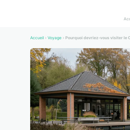
Acc
Accueil
›
Voyage
›
Pourquoi devriez-vous visiter le