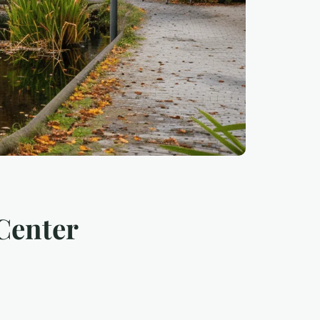
 Center