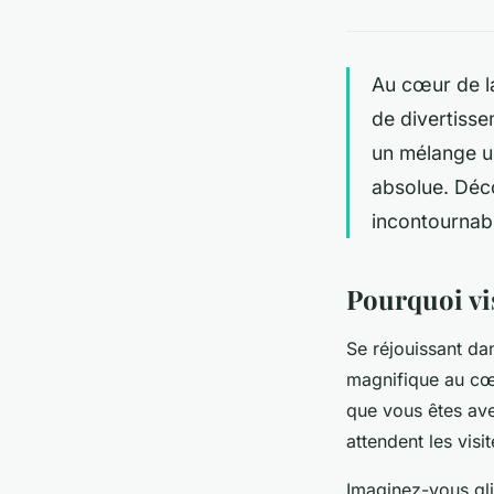
Au cœur de la
de divertisse
un mélange un
absolue. Déco
incontournab
Pourquoi vi
Se réjouissant da
magnifique au cœu
que vous êtes ave
attendent les visit
Imaginez-vous gli