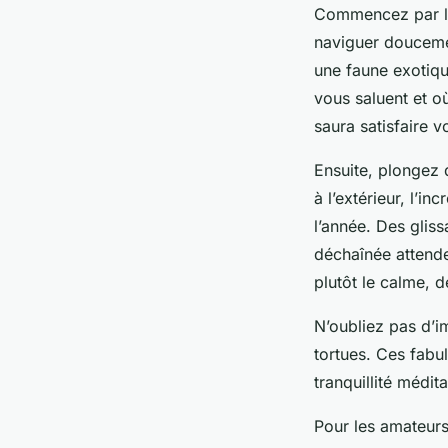
Commencez par l’a
naviguer doucemen
une faune exotiqu
vous saluent et o
saura satisfaire v
Ensuite, plongez 
à l’extérieur, l’i
l’année. Des glis
déchaînée attende
plutôt le calme, 
N’oubliez pas d’i
tortues. Ces fabu
tranquillité médita
Pour les amateurs