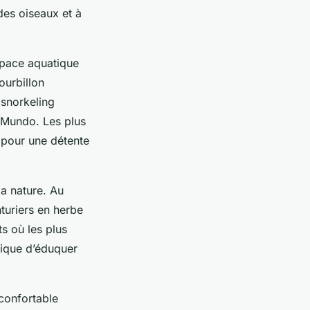
des oiseaux et à
space aquatique
ourbillon
 snorkeling
 Mundo. Les plus
l pour une détente
a nature. Au
turiers en herbe
s où les plus
tique d’éduquer
confortable