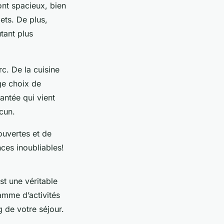
ont spacieux, bien
ets. De plus,
tant plus
c. De la cuisine
rge choix de
hantée qui vient
acun.
ouvertes et de
ces inoubliables!
st une véritable
amme d’activités
g de votre séjour.