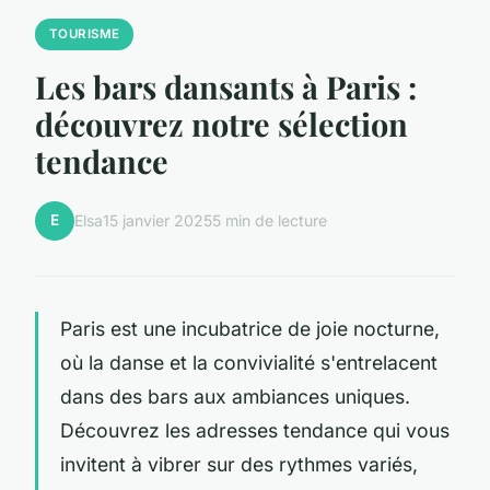
TOURISME
Les bars dansants à Paris :
découvrez notre sélection
tendance
E
Elsa
15 janvier 2025
5 min de lecture
Paris est une incubatrice de joie nocturne,
où la danse et la convivialité s'entrelacent
dans des bars aux ambiances uniques.
Découvrez les adresses tendance qui vous
invitent à vibrer sur des rythmes variés,