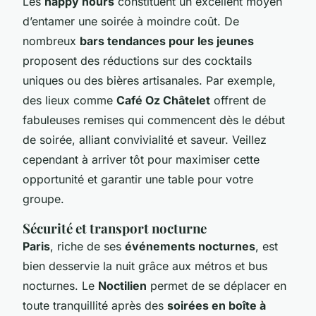
Les
happy hours
constituent un excellent moyen
d’entamer une soirée à moindre coût. De
nombreux
bars tendances pour les jeunes
proposent des réductions sur des cocktails
uniques ou des bières artisanales. Par exemple,
des lieux comme
Café Oz Châtelet
offrent de
fabuleuses remises qui commencent dès le début
de soirée, alliant convivialité et saveur. Veillez
cependant à arriver tôt pour maximiser cette
opportunité et garantir une table pour votre
groupe.
Sécurité et transport nocturne
Paris
, riche de ses
événements nocturnes
, est
bien desservie la nuit grâce aux métros et bus
nocturnes. Le
Noctilien
permet de se déplacer en
toute tranquillité après des
soirées en boîte à