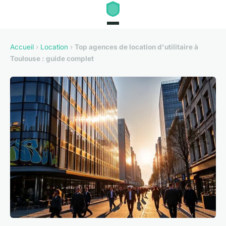
Accueil
›
Location
›
Top agences de location d'utilitaire à
Toulouse : guide complet