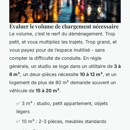
Évaluer le volume de chargement nécessaire
Le volume, c’est le nerf du déménagement. Trop
petit, et vous multipliez les trajets. Trop grand, et
vous payez pour de l’espace inutilisé - sans
compter la difficulté de conduite. En règle
générale, un studio se loge dans un utilitaire de
3 à
6 m³
, un deux-pièces nécessite
10 à 12 m³
, et un
logement de plus de 80 m² demande souvent un
véhicule de
15 à 20 m³
.
✅
3 m³
: studio, petit appartement, objets
légers
✅
10 m³
: 2-3 pièces, meubles standards