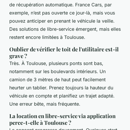
de récupération automatique. France Cars, par
exemple, n’est pas ouverte ce jour-là, mais vous
pouvez anticiper en prenant le véhicule la veille.
Des solutions de libre-service émergent, mais elles
restent encore limitées à Toulouse.
Oublier de vérifier le toit de l'utilitaire est-il
grave ?
Très. À Toulouse, plusieurs ponts sont bas,
notamment sur les boulevards intérieurs. Un
camion de 3 mètres de haut peut facilement
heurter un tablier. Prenez toujours la hauteur du
véhicule en compte et planifiez un trajet adapté.
Une erreur bête, mais fréquente.
La location en libre-service via application
perce-t-elle à Toulouse ?
Le concept progresse doucement. Quelques start-