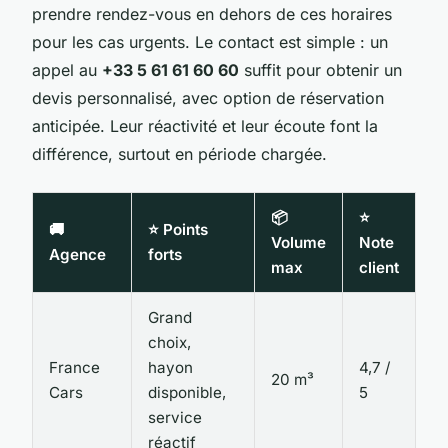
prendre rendez-vous en dehors de ces horaires
pour les cas urgents. Le contact est simple : un
appel au
+33 5 61 61 60 60
suffit pour obtenir un
devis personnalisé, avec option de réservation
anticipée. Leur réactivité et leur écoute font la
différence, surtout en période chargée.
📦
⭐
🚚
⭐ Points
Volume
Note
Agence
forts
max
client
Grand
choix,
France
hayon
4,7 /
20 m³
Cars
disponible,
5
service
réactif