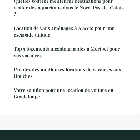
Quelles sont les meilleures destinations pour
visiter des aquariums dans le Nord-Pas-de-Calais
?
Location de vans aménagés à Ajaccio pour une
escapade unique
Top 5 logements incontournables à Méribel pour
vos vacances
Profitez des meilleures locations de vacances aux
Houches
Votre solution pour une location de voiture en
Guadeloupe