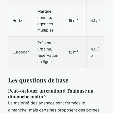
Marque
connue,
Hertz
15 m³
4,1 / 5
agences
multiples
Présence
urbaine,
4,0 /
Europcar
12 m³
réservation
5
en ligne
Les questions de base
Peut-on louer un camion à Toulouse un
dimanche matin ?
La majorité des agences sont fermées le
dimanche, mais certaines proposent des bornes