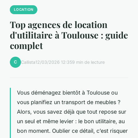
LOCATION
Top agences de location
d'utilitaire à Toulouse : guide
complet
C
Callista
12/03/2026 12:35
9 min de lecture
Vous déménagez bientôt à Toulouse ou
vous planifiez un transport de meubles ?
Alors, vous savez déjà que tout repose sur
un seul et même levier : le bon utilitaire, au
bon moment. Oublier ce détail, c’est risquer