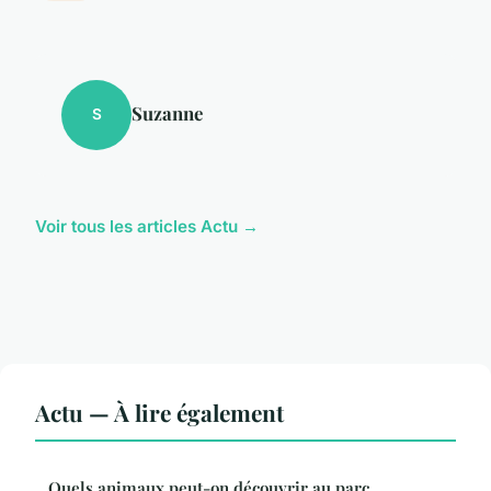
Suzanne
S
Voir tous les articles Actu →
Actu — À lire également
Quels animaux peut-on découvrir au parc