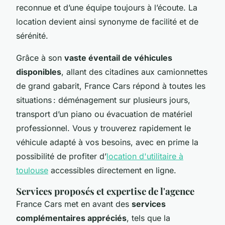
reconnue et d’une équipe toujours à l’écoute. La
location devient ainsi synonyme de facilité et de
sérénité.
Grâce à son
vaste éventail de véhicules
disponibles
, allant des citadines aux camionnettes
de grand gabarit, France Cars répond à toutes les
situations : déménagement sur plusieurs jours,
transport d’un piano ou évacuation de matériel
professionnel. Vous y trouverez rapidement le
véhicule adapté à vos besoins, avec en prime la
possibilité de profiter d’
location d'utilitaire à
toulouse
accessibles directement en ligne.
Services proposés et expertise de l'agence
France Cars met en avant des
services
complémentaires appréciés
, tels que la