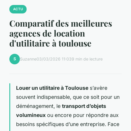
ACTU
Comparatif des meilleures
agences de location
d'utilitaire à toulouse
S
Suzanne
03/03/2026 11:03
9 min de lecture
Louer un utilitaire à Toulouse
s’avère
souvent indispensable, que ce soit pour un
déménagement, le
transport d’objets
volumineux
ou encore pour répondre aux
besoins spécifiques d’une entreprise. Face