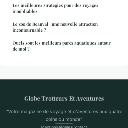
Les meilleures stratégies pour des voyages
inoubliables
Le zoo de Beauval : une nouvelle attraction
incontournable ?
Quels sont les meilleurs parcs aquatiques autour
de moi ?
Globe Trotteurs Et Aventures
“Votre magazine de voyage et d'aventures aux quatre
coins du monde”
Mentions légales
Contact