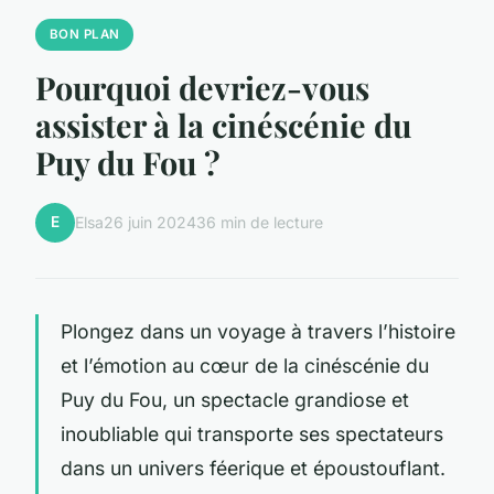
BON PLAN
Pourquoi devriez-vous
assister à la cinéscénie du
Puy du Fou ?
E
Elsa
26 juin 2024
36 min de lecture
Plongez dans un voyage à travers l’histoire
et l’émotion au cœur de la cinéscénie du
Puy du Fou, un spectacle grandiose et
inoubliable qui transporte ses spectateurs
dans un univers féerique et époustouflant.